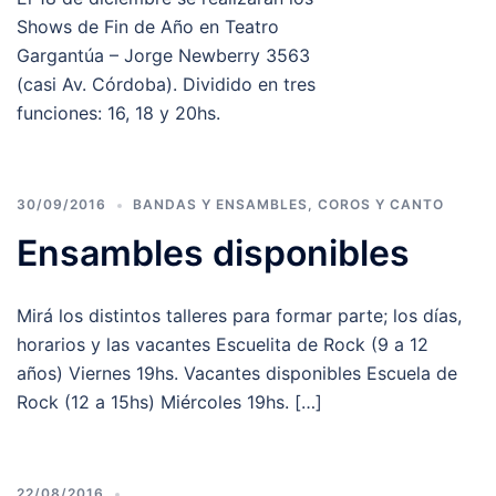
Shows de Fin de Año en Teatro
Gargantúa – Jorge Newberry 3563
(casi Av. Córdoba). Dividido en tres
funciones: 16, 18 y 20hs.
30/09/2016
BANDAS Y ENSAMBLES
,
COROS Y CANTO
Ensambles disponibles
Mirá los distintos talleres para formar parte; los días,
horarios y las vacantes Escuelita de Rock (9 a 12
años) Viernes 19hs. Vacantes disponibles Escuela de
Rock (12 a 15hs) Miércoles 19hs. […]
22/08/2016