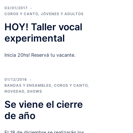
03/01/2017
COROS Y CANTO
,
JÓVENES Y ADULTOS
HOY! Taller vocal
experimental
Inicia 20hs! Reservá tu vacante.
01/12/2016
BANDAS Y ENSAMBLES
,
COROS Y CANTO
,
NOVEDAD
,
SHOWS
Se viene el cierre
de año
El 18 de diciembre se realizarán los