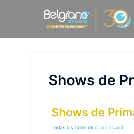
Shows de P
Shows de Prim
Todas las fotos disponibles acá.