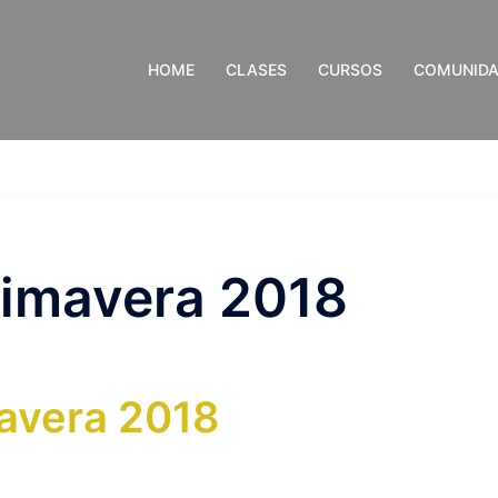
HOME
CLASES
CURSOS
COMUNID
rimavera 2018
avera 2018