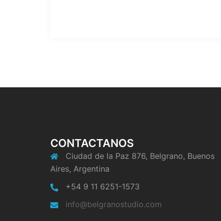
CONTACTANOS
Ciudad de la Paz 876, Belgrano, Buenos
Aires, Argentina
+54 9 11 6251-1573
info@belgranostudio.com