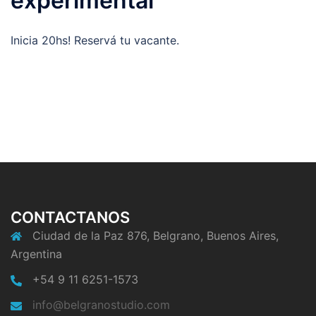
experimental
Inicia 20hs! Reservá tu vacante.
CONTACTANOS
Ciudad de la Paz 876, Belgrano, Buenos Aires,
Argentina
+54 9 11 6251-1573
info@belgranostudio.com