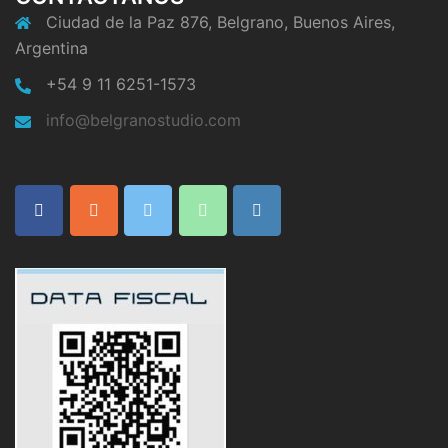
Ciudad de la Paz 876, Belgrano, Buenos Aires,
Argentina
+54 9 11 6251-1573
info@belgranostudio.com