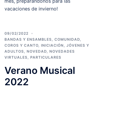
mes, preparándonos para las
vacaciones de invierno!
09/02/2022
BANDAS Y ENSAMBLES
,
COMUNIDAD
,
COROS Y CANTO
,
INICIACIÓN
,
JÓVENES Y
ADULTOS
,
NOVEDAD
,
NOVEDADES
VIRTUALES
,
PARTICULARES
Verano Musical
2022