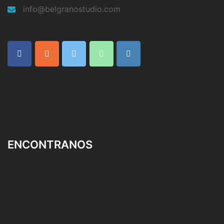
info@belgranostudio.com
ENCONTRANOS