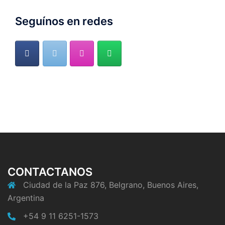
Seguínos en redes
CONTACTANOS
Ciudad de la Paz 876, Belgrano, Buenos Aires,
Argentina
+54 9 11 6251-1573