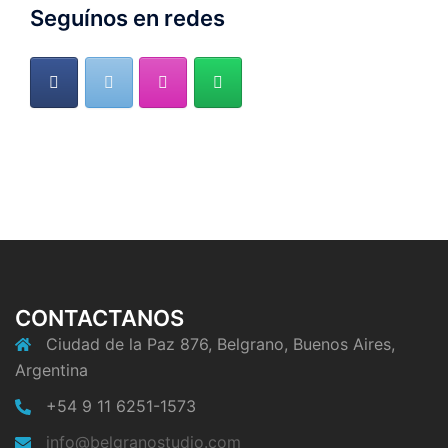
Seguínos en redes
CONTACTANOS
Ciudad de la Paz 876, Belgrano, Buenos Aires,
Argentina
+54 9 11 6251-1573
info@belgranostudio.com