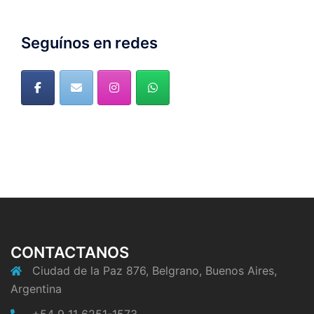
Seguínos en redes
CONTACTANOS
Ciudad de la Paz 876, Belgrano, Buenos Aires,
Argentina
+54 9 11 6251-1573