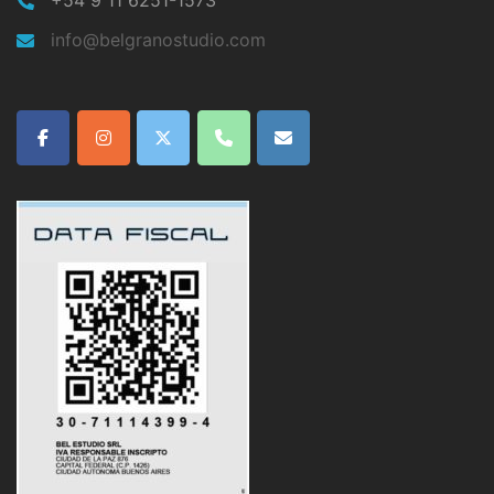
info@belgranostudio.com