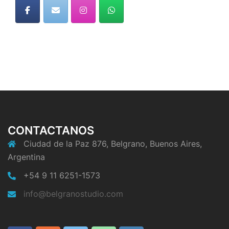
CONTACTANOS
Ciudad de la Paz 876, Belgrano, Buenos Aires,
Argentina
+54 9 11 6251-1573
info@belgranostudio.com