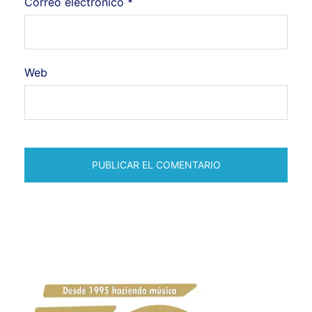
Correo electrónico
*
Web