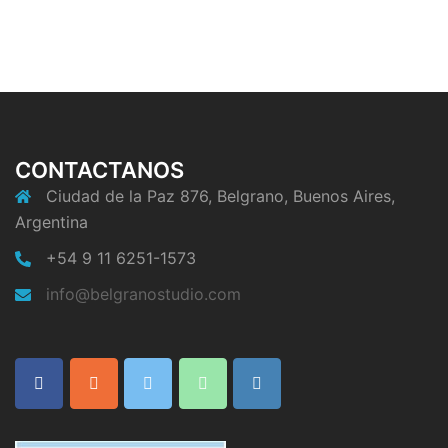
CONTACTANOS
Ciudad de la Paz 876, Belgrano, Buenos Aires,
Argentina
+54 9 11 6251-1573
info@belgranostudio.com